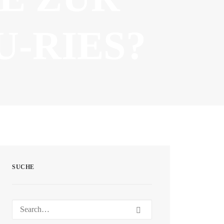
-RIES?
SUCHE