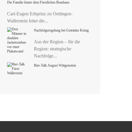
Die Familie hinter dem Fürstlichen Brauhaus
Carl-Eugen Erbprinz zu Oettingen-
Wallerstein leitet die...
Nachfolgeregelung bei Getränke König
Aus der Region – für die
Region: strategische
Nachfolge...
Bier-Talk August Wittgenstein