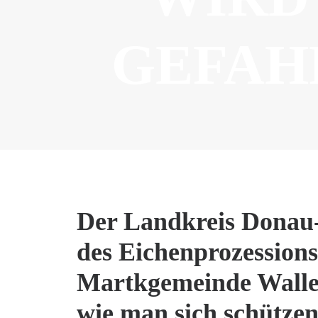
GEFAH
Der Landkreis Donau-R
des Eichenprozessions
Martkgemeinde Walle
wie man sich schützen