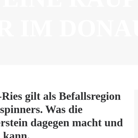
R IM DONAU
ies gilt als Befallsregion
spinners. Was die
rstein dagegen macht und
 kann.