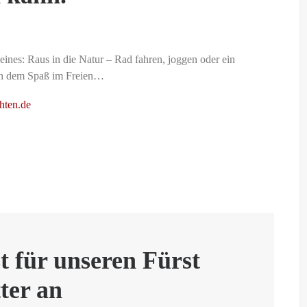
eines: Raus in die Natur – Rad fahren, joggen oder ein
ch dem Spaß im Freien…
chten.de
zt für unseren Fürst
ter an