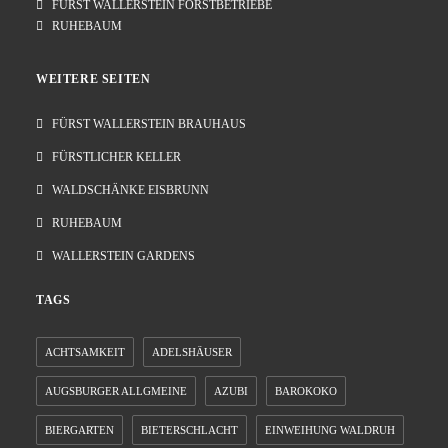
FÜRST WALLERSTEIN FORSTBETRIEBE
RUHEBAUM
WEITERE SEITEN
FÜRST WALLERSTEIN BRAUHAUS
FÜRSTLICHER KELLER
WALDSCHÄNKE EISBRUNN
RUHEBAUM
WALLERSTEIN GARDENS
TAGS
ACHTSAMKEIT
ADELSHÄUSER
AUGSBURGER ALLGMEINE
AZUBI
BAROKOKO
BIERGARTEN
BIETERSCHLACHT
EINWEIHUNG WALDRUH