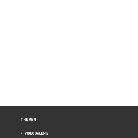
THEMEN
VIDEOGALERIE