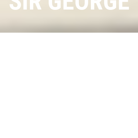
SIR GEORGE