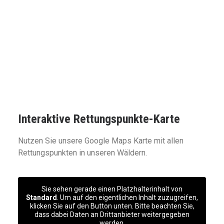
ansteuern können, um Ihnen zu helfen.
Interaktive Rettungspunkte-Karte
Nutzen Sie unsere Google Maps Karte mit allen
Rettungspunkten in unseren Wäldern.
Sie sehen gerade einen Platzhalterinhalt von
Standard
. Um auf den eigentlichen Inhalt zuzugreifen,
klicken Sie auf den Button unten. Bitte beachten Sie,
dass dabei Daten an Drittanbieter weitergegeben
werden.