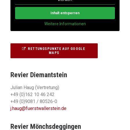
Inhalt entsperren
Weitere Informationen
RETTUNGSPUNKTE AUF GOOGLE 
MAPS
Revier Diemantstein
Julian Haug (Vertretung)
+49 (0)
162 10 46 242
+49 (0)9081 / 80526-0
j.haug@fuerstwallerstein.de
Revier Mönchsdeggingen