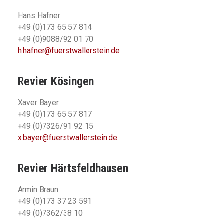
Hans Hafner
+49 (0)173 65 57 814
+49 (0)9088/92 01 70
h.hafner@fuerstwallerstein.de
Revier Kösingen
Xaver Bayer
+49 (0)173 65 57 817
+49 (0)7326/91 92 15
x.bayer@fuerstwallerstein.de
Revier Härtsfeldhausen
Armin Braun
+49 (0)173 37 23 591
+49 (0)7362/38 10