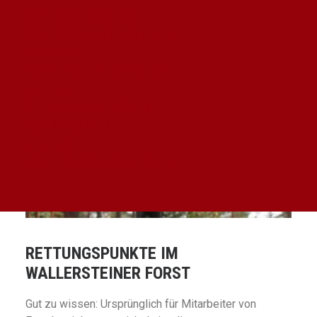
SCHLOSS BALDERN
SCHLOSS WALLERSTEIN
HARBURG
WALLERSTEIN GARDENS
KARRIERE
STELLENANGEBOTE
AUSBILDUNG
AKTUELLES
QUALITÄTSVERSPRECHEN
RETTUNGSPUNKTE IM
WALLERSTEINER FORST
Gut zu wissen: Ursprünglich für Mitarbeiter von