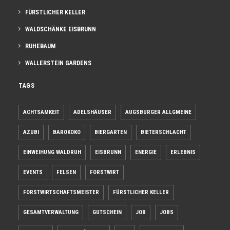
FÜRSTLICHER KELLER
WALDSCHÄNKE EISBRUNN
RUHEBAUM
WALLERSTEIN GARDENS
TAGS
ACHTSAMKEIT
ADELSHÄUSER
AUGSBURGER ALLGMEINE
AZUBI
BAROKOKO
BIERGARTEN
BIETERSCHLACHT
EINWEIHUNG WALDRUH
EISBRUNN
ENERGIE
ERLEBNIS
EVENTS
FELSEN
FORSTWIRT
FORSTWIRTSCHAFTSMEISTER
FÜRSTLICHER KELLER
GESAMTVERWALTUNG
GUTSCHEIN
JOB
JOBS