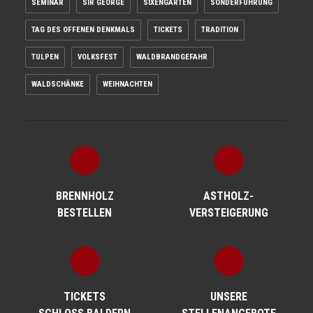
SEMINAR
SIR GEORGE
SIXENGARTEN
SONDERFÜHRUNG
TAG DES OFFENEN DENKMALS
TICKETS
TRADITION
TULPEN
VOLKSFEST
WALDBRANDGEFAHR
WALDSCHÄNKE
WEIHNACHTEN
BRENNHOLZ
ASTHOLZ­
BESTELLEN
VERSTEIGERUNG
TICKETS
UNSERE