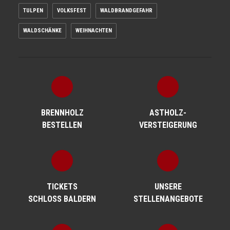
TULPEN
VOLKSFEST
WALDBRANDGEFAHR
WALDSCHÄNKE
WEIHNACHTEN
BRENNHOLZ
ASTHOLZ­
BESTELLEN
VERSTEIGERUNG
TICKETS
UNSERE
SCHLOSS BALDERN
STELLENANGEBOTE