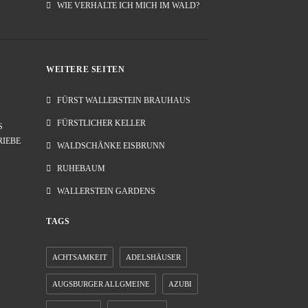
WIE VERHALTE ICH MICH IM WALD?
WEITERE SEITEN
FÜRST WALLERSTEIN BRAUHAUS
FÜRSTLICHER KELLER
S
RIEBE
WALDSCHÄNKE EISBRUNN
RUHEBAUM
WALLERSTEIN GARDENS
TAGS
ACHTSAMKEIT
ADELSHÄUSER
AUGSBURGER ALLGMEINE
AZUBI