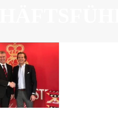
CHÄFTSFÜH