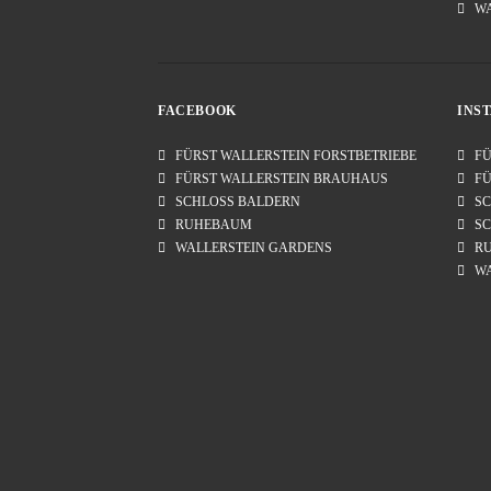
W
FACEBOOK
INS
FÜRST WALLERSTEIN FORSTBETRIEBE
FÜR
FÜRST WALLERSTEIN BRAUHAUS
FÜR
SCHLOSS BALDERN
SC
RUHEBAUM
SCH
WALLERSTEIN GARDENS
RU
WAL