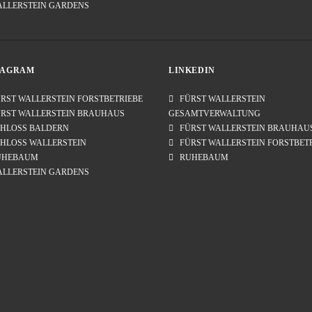
ALLERSTEIN GARDENS
TAGRAM
LINKEDIN
ST WALLERSTEIN FORSTBETRIEBE
FÜRST WALLERSTEIN
ST WALLERSTEIN BRAUHAUS
GESAMTVERWALTUNG
HLOSS BALDERN
FÜRST WALLERSTEIN BRAUHAU
LOSS WALLERSTEIN
FÜRST WALLERSTEIN FORSTBET
HEBAUM
RUHEBAUM
LERSTEIN GARDENS