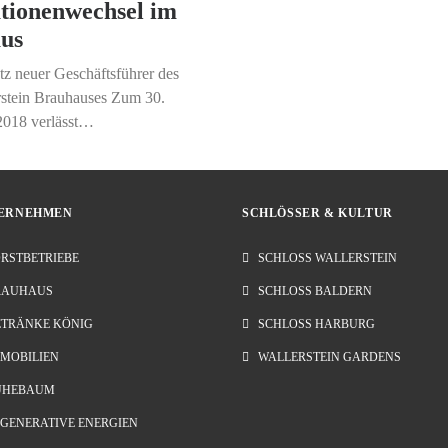
tionenwechsel im
us
z neuer Geschäftsführer des
rstein Brauhauses Zum 30.
2018 verlässt…
ERNEHMEN
SCHLÖSSER & KULTUR
RSTBETRIEBE
SCHLOSS WALLERSTEIN
RAUHAUS
SCHLOSS BALDERN
ETRÄNKE KÖNIG
SCHLOSS HARBURG
MOBILIEN
WALLERSTEIN GARDENS
UHEBAUM
GENERATIVE ENERGIEN